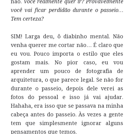
não.
Você realmente quer ir? Provavelmente
você vai ficar perdidão durante o passeio…
Tem certeza?
SIM
! Larga deu, ô diabinho mental. Não
venha querer me cortar não… É claro que
eu vou. Pouco importa o estilo que eles
gostam mais. No pior caso, eu vou
aprender um pouco de fotografia de
arquitetura, o que parece legal. Se não for
durante o passeio, depois dele verei as
fotos do pessoal e isso já vai ajudar.
Hahaha, era isso que se passava na minha
cabeça antes do passeio. Às vezes a gente
tem que simplesmente ignorar alguns
pensamentos que temos.