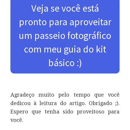
Veja se você está
pronto para aproveitar
um passeio fotográfico
com meu guia do kit
básico :)
Agradeço muito pelo tempo que você
dedicou à leitura do artigo. Obrigado ;).
Espero que tenha sido proveitoso para
você.