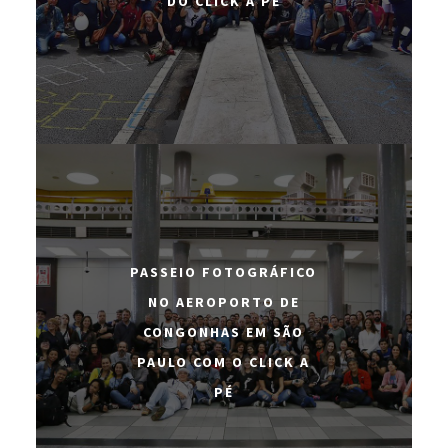
DO CLICK A PÉ
PASSEIO FOTOGRÁFICO
NO AEROPORTO DE
CONGONHAS EM SÃO
PAULO COM O CLICK A
PÉ