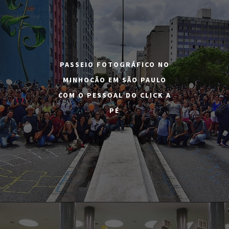
PASSEIO FOTOGRÁFICO NO
MINHOCÃO EM SÃO PAULO
COM O PESSOAL DO CLICK A
PÉ