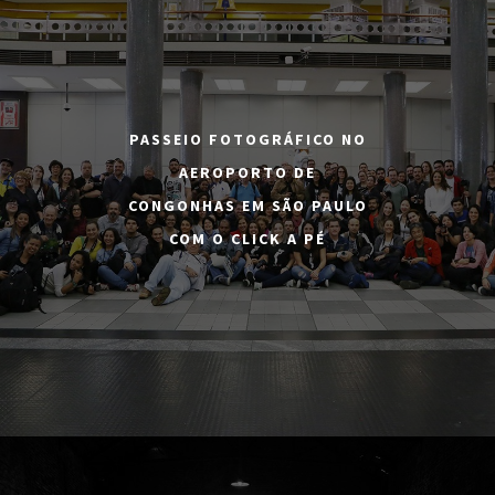
PASSEIO FOTOGRÁFICO NO
AEROPORTO DE
CONGONHAS EM SÃO PAULO
COM O CLICK A PÉ