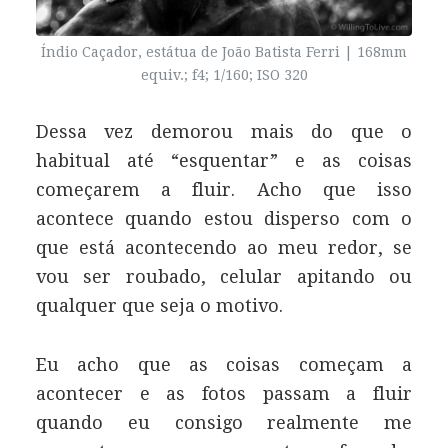
Índio Caçador, estátua de João Batista Ferri | 168mm
equiv.; f4; 1/160;
ISO
320
Dessa vez demorou mais do que o
habitual até “esquentar” e as coisas
começarem a fluir. Acho que isso
acontece quando estou disperso com o
que está acontecendo ao meu redor, se
vou ser roubado, celular apitando ou
qualquer que seja o motivo.
Eu acho que as coisas começam a
acontecer e as fotos passam a fluir
quando eu consigo realmente me