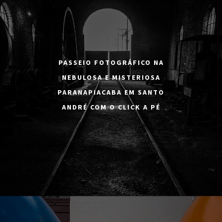
PASSEIO FOTOGRÁFICO NA
NEBULOSA E MISTERIOSA
PARANAPIACABA EM SANTO
ANDRÉ COM O CLICK A PÉ