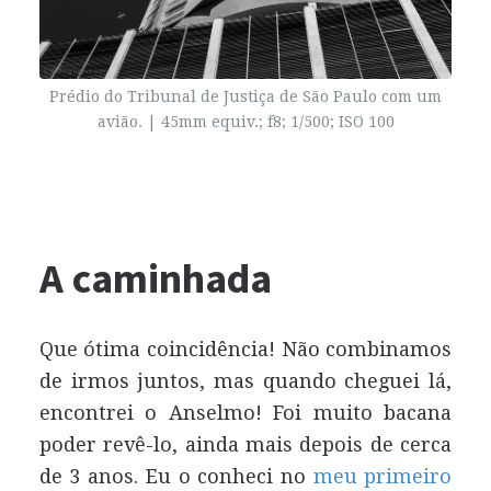
Prédio do Tribunal de Justiça de São Paulo com um
avião. | 45mm equiv.; f8; 1/500;
ISO
100
A caminhada
Que ótima coincidência! Não combinamos
de irmos juntos, mas quando cheguei lá,
encontrei o Anselmo! Foi muito bacana
poder revê-lo, ainda mais depois de cerca
de 3 anos. Eu o conheci no
meu primeiro