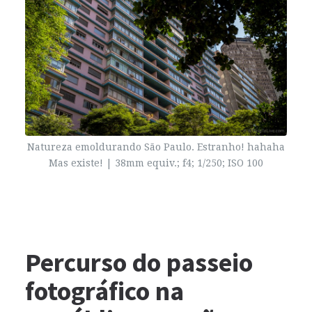
Natureza emoldurando São Paulo. Estranho! hahaha
Mas existe! | 38mm equiv.; f4; 1/250;
ISO
100
Percurso do passeio
fotográfico na