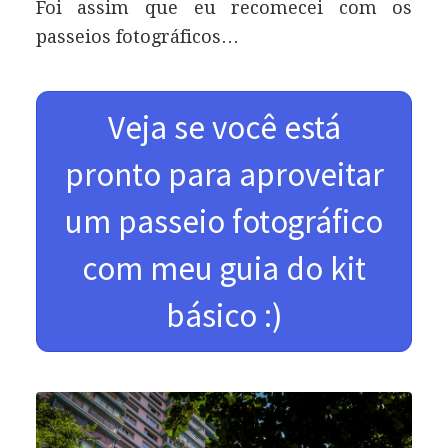
Foi assim que eu recomecei com os
passeios fotográficos…
Veja se você está
pronto para aproveitar
um passeio fotográfico
com meu guia do kit
básico :)