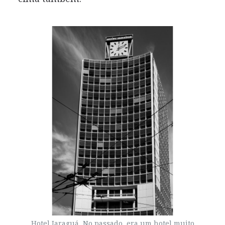
Hotel Jaraguá. No passado, era um hotel muito