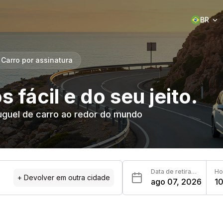
BR
Carro por assinatura
 fácil e do seu jeito.
uguel de carro ao redor do mundo
Data de retirada
Ho
+
Devolver em outra cidade
ago 07, 2026
1