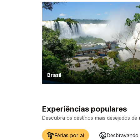
Brasil
Experiências populares
Descubra os destinos mais desejados de 
Férias por aí
Desbravando o