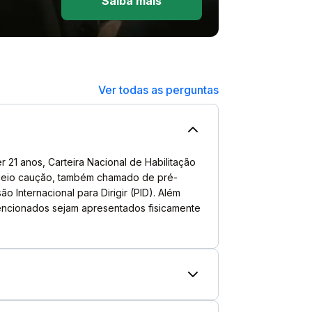
Saiba mais
Ver todas as perguntas
r 21 anos, Carteira Nacional de Habilitação
loqueio caução, também chamado de pré-
o Internacional para Dirigir (PID). Além
mencionados sejam apresentados fisicamente