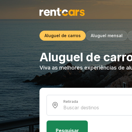
Aluguel de carros
Aluguel mensal
Aluguel de carros
Viva as melhores experiências de al
Retirada
Pesquisar