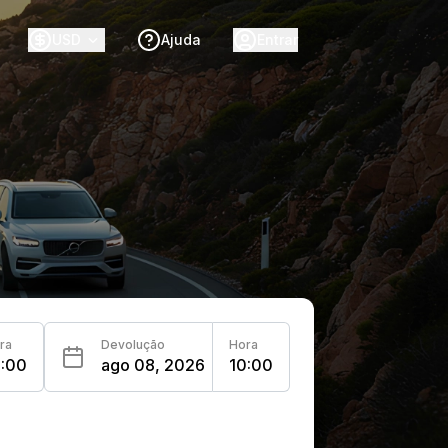
USD
Ajuda
Entrar
ra
Devolução
Hora
0:00
ago 08, 2026
10:00