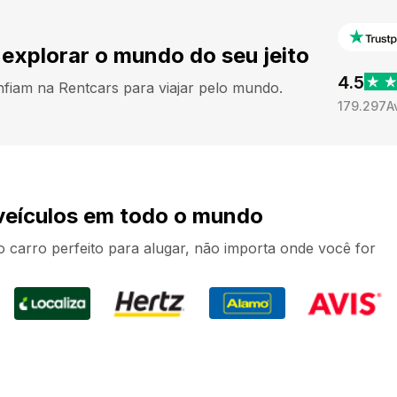
explorar o mundo do seu jeito
4.5
nfiam na Rentcars para viajar pelo mundo.
179.297
A
veículos em todo o mundo
carro perfeito para alugar, não importa onde você for