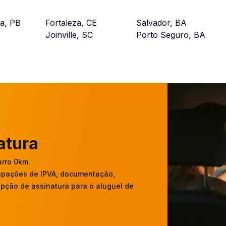
a, PB
Fortaleza, CE
Salvador, BA
E
Joinville, SC
Porto Seguro, BA
atura
arro 0km.
upações de IPVA, documentação,
pção de assinatura para o aluguel de