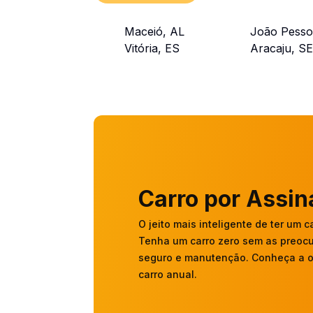
Maceió, AL
João Pesso
Vitória, ES
Aracaju, S
Carro por Assin
O jeito mais inteligente de ter um c
Tenha um carro zero sem as preoc
seguro e manutenção. Conheça a o
carro anual.