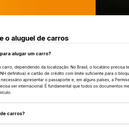
 o aluguel de carros
para alugar um carro?
m carro, dependendo da localização. No Brasil, o locatário precisa te
CNH definitiva) e cartão de crédito com limite suficiente para o b
 necessário apresentar o passaporte e, em alguns países, a Permissã
precisa ser internacional. É fundamental que todos os documentos 
ículo.
 de carros?